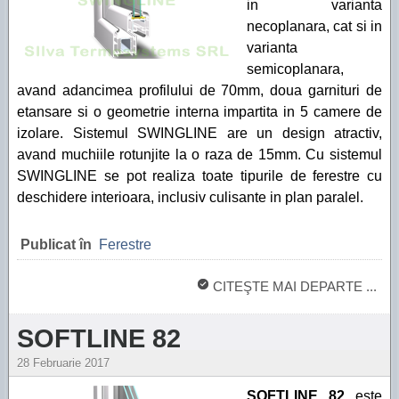
in varianta
necoplanara, cat si in
varianta
semicoplanara,
avand adancimea profilului de 70mm, doua garnituri de
etansare si o geometrie interna impartita in 5 camere de
izolare. Sistemul SWINGLINE are un design atractiv,
avand muchiile rotunjite la o raza de 15mm. Cu sistemul
SWINGLINE se pot realiza toate tipurile de ferestre cu
deschidere interioara, inclusiv culisante in plan paralel.
Publicat în
Ferestre
CITEŞTE MAI DEPARTE ...
SOFTLINE 82
28 Februarie 2017
SOFTLINE 82
este