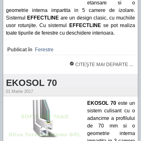
etansare si o
geometrie interna impartita in 5 camere de izolare.
Sistemul
EFFECTLINE
are un design clasic, cu muchiile
usor rotunjite. Cu sistemul
EFFECTLINE
se pot realiza
toate tipurile de ferestre cu deschidere interioara.
Publicat în
Ferestre
CITEŞTE MAI DEPARTE ...
EKOSOL 70
01 Martie 2017
EKOSOL 70
este un
sistem culisant cu o
adancime a profilului
de 70 mm si o
geometrie interna
impartita in 3 camere