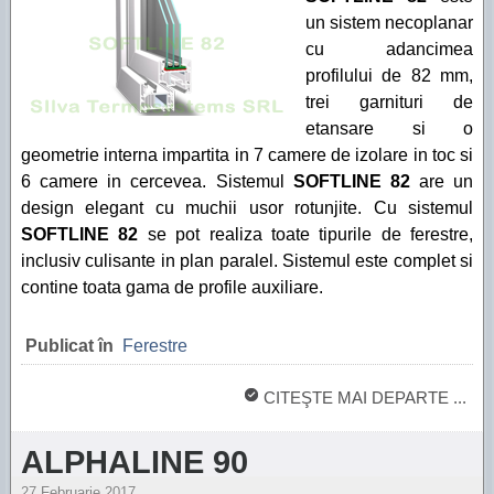
un sistem necoplanar
cu adancimea
profilului de 82 mm,
trei garnituri de
etansare si o
geometrie interna impartita in 7 camere de izolare in toc si
6 camere in cercevea. Sistemul
SOFTLINE 82
are un
design elegant cu muchii usor rotunjite. Cu sistemul
SOFTLINE 82
se pot realiza toate tipurile de ferestre,
inclusiv culisante in plan paralel. Sistemul este complet si
contine toata gama de profile auxiliare.
Publicat în
Ferestre
CITEŞTE MAI DEPARTE ...
ALPHALINE 90
27 Februarie 2017