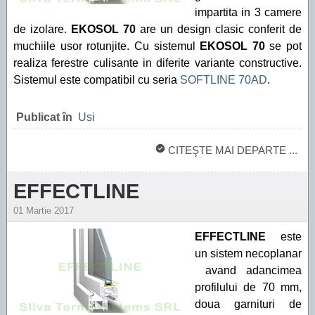
impartita in 3 camere
de izolare.
EKOSOL 70
are un design clasic conferit de
muchiile usor rotunjite. Cu sistemul
EKOSOL 70
se pot
realiza ferestre culisante in diferite variante constructive.
Sistemul este compatibil cu seria
SOFTLINE 70AD
.
Publicat în
Usi
CITEŞTE MAI DEPARTE ...
EFFECTLINE
01 Martie 2017
EFFECTLINE
este
un sistem necoplanar
avand adancimea
profilului de 70 mm,
doua garnituri de