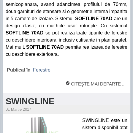
semicoplanara, avand adancimea profilului de 70mm,
doua garnituri de etansare si o geometrie interna impartita
in 5 camere de izolare. Sistemul
SOFTLINE 70AD
are un
design clasic, cu muchiile usor rotunjite. Cu sistemul
SOFTLINE 70AD
se pot realiza toate tipurile de ferestre
cu deschidere interioara, inclusiv culisante in plan paralel.
Mai mult,
SOFTLINE 70AD
permite realizarea de ferestre
cu deschidere exterioara.
Publicat în
Ferestre
CITEŞTE MAI DEPARTE ...
SWINGLINE
01 Martie 2017
SWINGLINE este un
sistem disponibil atat