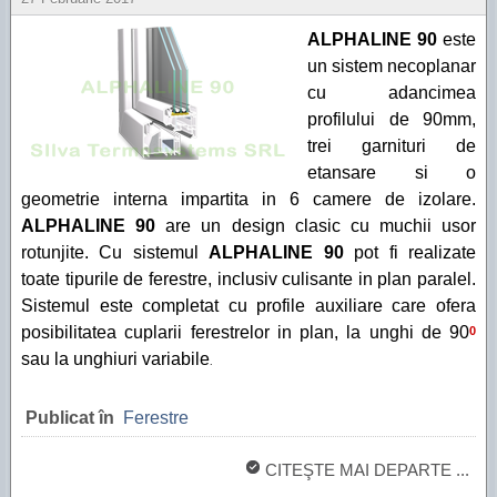
ALPHALINE 90
este
un sistem necoplanar
cu adancimea
profilului de 90mm,
trei garnituri de
etansare si o
geometrie interna impartita in 6 camere de izolare.
ALPHALINE 90
are un design clasic cu muchii usor
rotunjite. Cu sistemul
ALPHALINE 90
pot fi realizate
toate tipurile de ferestre, inclusiv culisante in plan paralel.
Sistemul este completat cu profile auxiliare care ofera
posibilitatea cuplarii ferestrelor in plan, la unghi de 90
0
sau la unghiuri variabile
.
Publicat în
Ferestre
CITEŞTE MAI DEPARTE ...