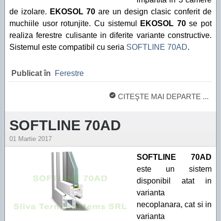
de izolare.
EKOSOL 70
are un design clasic conferit de
muchiile usor rotunjite. Cu sistemul
EKOSOL 70
se pot
realiza ferestre culisante in diferite variante constructive.
Sistemul este compatibil cu seria
SOFTLINE 70AD
.
Publicat în
Ferestre
CITEŞTE MAI DEPARTE ...
SOFTLINE 70AD
01 Martie 2017
SOFTLINE 70AD
este un sistem
disponibil atat in
varianta
necoplanara, cat si in
varianta