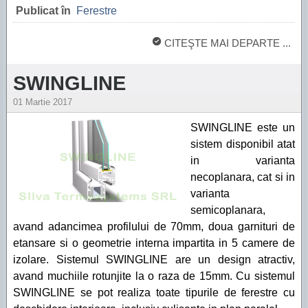
Publicat în
Ferestre
CITEŞTE MAI DEPARTE ...
SWINGLINE
01 Martie 2017
SWINGLINE este un
sistem disponibil atat
in varianta
necoplanara, cat si in
varianta
semicoplanara,
avand adancimea profilului de 70mm, doua garnituri de
etansare si o geometrie interna impartita in 5 camere de
izolare. Sistemul SWINGLINE are un design atractiv,
avand muchiile rotunjite la o raza de 15mm. Cu sistemul
SWINGLINE se pot realiza toate tipurile de ferestre cu