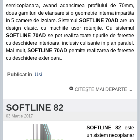
semicoplanara, avand adancimea profilului de 70mm,
doua garnituri de etansare si o geometrie interna impartita
in 5 camere de izolare. Sistemul
SOFTLINE 70AD
are un
design clasic, cu muchiile usor rotunjite. Cu sistemul
SOFTLINE 70AD
se pot realiza toate tipurile de ferestre
cu deschidere interioara, inclusiv culisante in plan paralel.
Mai mult,
SOFTLINE 70AD
permite realizarea de ferestre
cu deschidere exterioara.
Publicat în
Usi
CITEŞTE MAI DEPARTE ...
SOFTLINE 82
03 Martie 2017
SOFTLINE 82
este
un sistem necoplanar