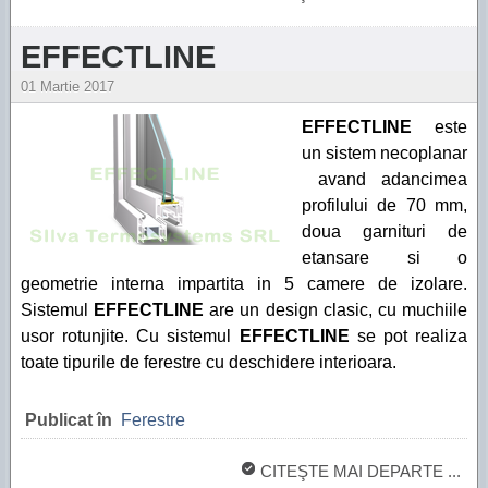
EFFECTLINE
01 Martie 2017
EFFECTLINE
este
un sistem necoplanar
avand adancimea
profilului de 70 mm,
doua garnituri de
etansare si o
geometrie interna impartita in 5 camere de izolare.
Sistemul
EFFECTLINE
are un design clasic, cu muchiile
usor rotunjite. Cu sistemul
EFFECTLINE
se pot realiza
toate tipurile de ferestre cu deschidere interioara.
Publicat în
Ferestre
CITEŞTE MAI DEPARTE ...