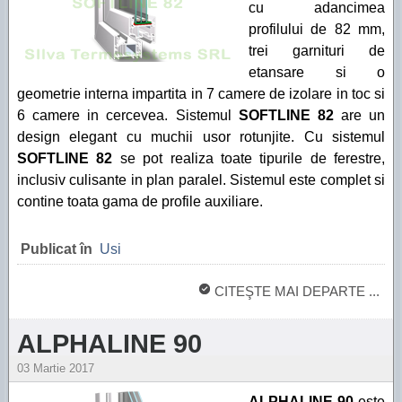
cu adancimea
profilului de 82 mm,
trei garnituri de
etansare si o
geometrie interna impartita in 7 camere de izolare in toc si
6 camere in cercevea. Sistemul
SOFTLINE 82
are un
design elegant cu muchii usor rotunjite. Cu sistemul
SOFTLINE 82
se pot realiza toate tipurile de ferestre,
inclusiv culisante in plan paralel. Sistemul este complet si
contine toata gama de profile auxiliare.
Publicat în
Usi
CITEŞTE MAI DEPARTE ...
ALPHALINE 90
03 Martie 2017
ALPHALINE 90
este