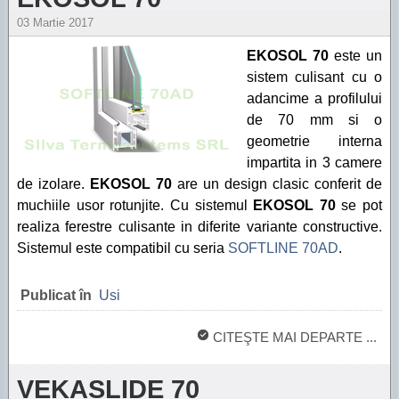
03 Martie 2017
EKOSOL 70
este un
sistem culisant cu o
adancime a profilului
de 70 mm si o
geometrie interna
impartita in 3 camere
de izolare.
EKOSOL 70
are un design clasic conferit de
muchiile usor rotunjite. Cu sistemul
EKOSOL 70
se pot
realiza ferestre culisante in diferite variante constructive.
Sistemul este compatibil cu seria
SOFTLINE 70AD
.
Publicat în
Usi
CITEŞTE MAI DEPARTE ...
VEKASLIDE 70