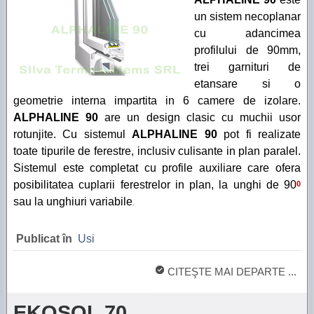
un sistem necoplanar
cu adancimea
profilului de 90mm,
trei garnituri de
etansare si o
geometrie interna impartita in 6 camere de izolare.
ALPHALINE 90
are un design clasic cu muchii usor
rotunjite. Cu sistemul
ALPHALINE 90
pot fi realizate
toate tipurile de ferestre, inclusiv culisante in plan paralel.
Sistemul este completat cu profile auxiliare care ofera
posibilitatea cuplarii ferestrelor in plan, la unghi de 90
0
sau la unghiuri variabile
.
Publicat în
Usi
CITEŞTE MAI DEPARTE ...
EKOSOL 70