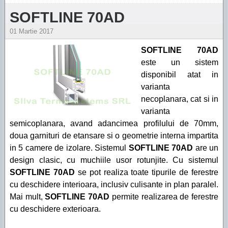
SOFTLINE 70AD
01 Martie 2017
SOFTLINE 70AD
este un sistem
disponibil atat in
varianta
necoplanara, cat si in
varianta
semicoplanara, avand adancimea profilului de 70mm,
doua garnituri de etansare si o geometrie interna impartita
in 5 camere de izolare. Sistemul
SOFTLINE 70AD
are un
design clasic, cu muchiile usor rotunjite. Cu sistemul
SOFTLINE 70AD
se pot realiza toate tipurile de ferestre
cu deschidere interioara, inclusiv culisante in plan paralel.
Mai mult,
SOFTLINE 70AD
permite realizarea de ferestre
cu deschidere exterioara.