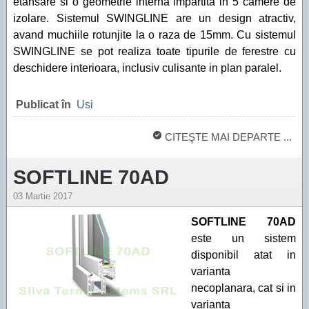
etansare si o geometrie interna impartita in 5 camere de
izolare. Sistemul SWINGLINE are un design atractiv,
avand muchiile rotunjite la o raza de 15mm. Cu sistemul
SWINGLINE se pot realiza toate tipurile de ferestre cu
deschidere interioara, inclusiv culisante in plan paralel.
Publicat în
Usi
CITEŞTE MAI DEPARTE ...
SOFTLINE 70AD
03 Martie 2017
SOFTLINE 70AD
este un sistem
disponibil atat in
varianta
necoplanara, cat si in
varianta