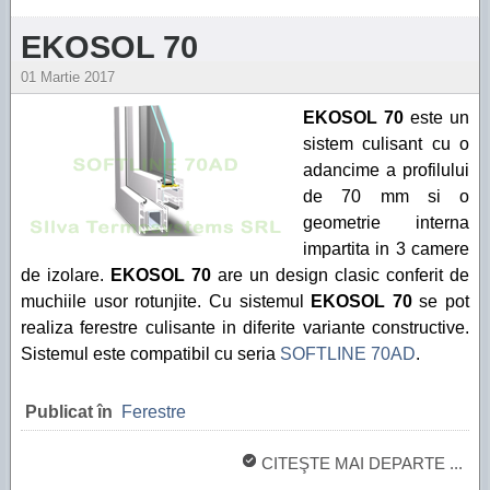
EKOSOL 70
01 Martie 2017
EKOSOL 70
este un
sistem culisant cu o
adancime a profilului
de 70 mm si o
geometrie interna
impartita in 3 camere
de izolare.
EKOSOL 70
are un design clasic conferit de
muchiile usor rotunjite. Cu sistemul
EKOSOL 70
se pot
realiza ferestre culisante in diferite variante constructive.
Sistemul este compatibil cu seria
SOFTLINE 70AD
.
Publicat în
Ferestre
CITEŞTE MAI DEPARTE ...