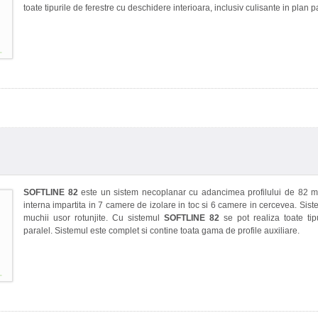
toate tipurile de ferestre cu deschidere interioara, inclusiv culisante in plan p
SOFTLINE 82
este un sistem necoplanar cu adancimea profilului de 82 mm,
interna impartita in 7 camere de izolare in toc si 6 camere in cercevea. Sis
muchii usor rotunjite. Cu sistemul
SOFTLINE 82
se pot realiza toate tipu
paralel. Sistemul este complet si contine toata gama de profile auxiliare.