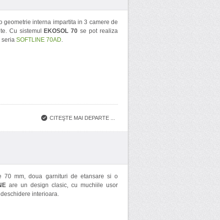
o geometrie interna impartita in 3 camere de
ite. Cu sistemul
EKOSOL 70
se pot realiza
u seria
SOFTLINE 70AD
.
CITEŞTE MAI DEPARTE ...
 70 mm, doua garnituri de etansare si o
NE
are un design clasic, cu muchiile usor
u deschidere interioara.