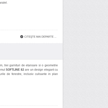
aralel.
CITEŞTE MAI DEPARTE ...
 trei garnituri de etansare si o geometrie
temul
SOFTLINE 82
are un design elegant cu
rile de ferestre, inclusiv culisante in plan