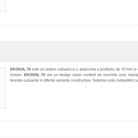
EKOSOL 70
este un sistem culisant cu o adancime a profilului de 70 mm si 
izolare.
EKOSOL 70
are un design clasic conferit de muchiile usor rotunj
ferestre culisante in diferite variante constructive. Sistemul este compatibil c