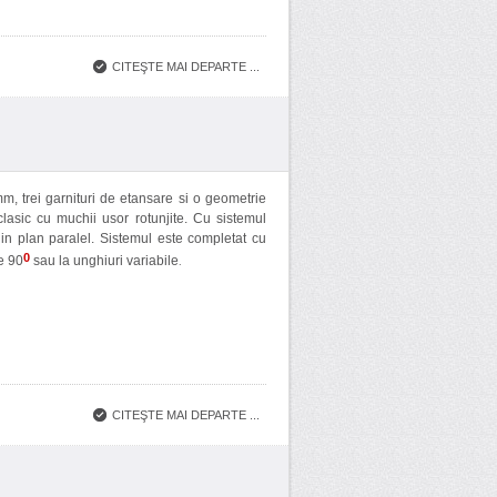
CITEŞTE MAI DEPARTE ...
, trei garnituri de etansare si o geometrie
lasic cu muchii usor rotunjite. Cu sistemul
te in plan paralel. Sistemul este completat cu
0
de 90
sau la unghiuri variabile
.
CITEŞTE MAI DEPARTE ...