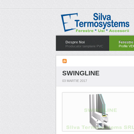
Despre Noi
Ferestre
Producator tamplarie PVC
Profile VE
SWINGLINE
03 MARTIE 2017