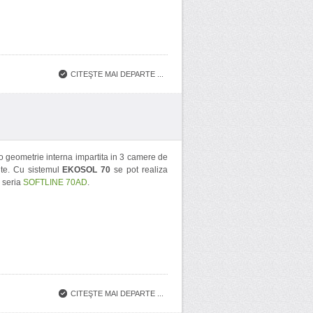
CITEŞTE MAI DEPARTE ...
o geometrie interna impartita in 3 camere de
ite. Cu sistemul
EKOSOL 70
se pot realiza
u seria
SOFTLINE 70AD
.
CITEŞTE MAI DEPARTE ...