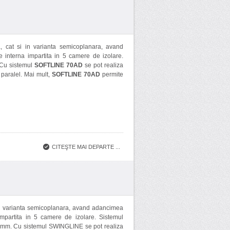
, cat si in varianta semicoplanara, avand
 interna impartita in 5 camere de izolare.
. Cu sistemul
SOFTLINE 70AD
se pot realiza
n paralel. Mai mult,
SOFTLINE 70AD
permite
CITEŞTE MAI DEPARTE ...
 in varianta semicoplanara, avand adancimea
impartita in 5 camere de izolare. Sistemul
15mm. Cu sistemul SWINGLINE se pot realiza