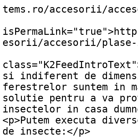
tems.ro/accesorii/acces
			<guid
isPermaLink="true">http
esorii/accesorii/plase-
			<description><![CDATA[<di
class="K2FeedIntroText"
si indiferent de dimens
ferestrelor suntem in m
solutie pentru a va pro
insectelor in casa dumn
<p>Putem executa divers
de insecte:</p>
